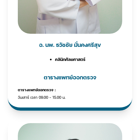
อ. นพ. ธวัชชัย มั่นคงศรีสุข
คลินิกศัลยศาสตร์
ตารางแพทย์ออกตรวจ
ตารางแพทย์ออกตรวจ :
วันเสาร์ เวลา 09.00 - 15.00 น.