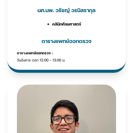
ผศ.นพ. วรัชญ์ วรนิสรากุล
คลินิกศัลยศาสตร์
ตารางแพทย์ออกตรวจ
ตารางแพทย์ออกตรวจ :
วันอังคาร เวลา 12:00 - 13:00 น.