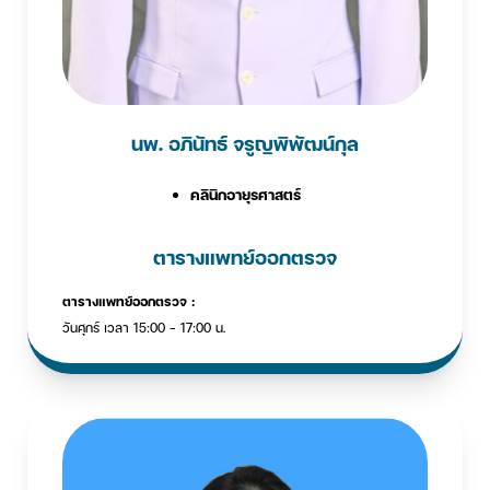
นพ. อภินัทธ์ จรูญพิพัฒน์กุล
คลินิกอายุรศาสตร์
ตารางแพทย์ออกตรวจ
ตารางแพทย์ออกตรวจ :
วันศุกร์ เวลา 15:00 - 17:00 น.