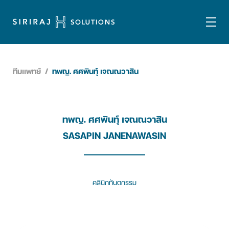
ทีมแพทย์
/
ทพญ. ศศพินทุ์ เจณณวาสิน
ทพญ. ศศพินทุ์ เจณณวาสิน
SASAPIN JANENAWASIN
คลินิกทันตกรรม