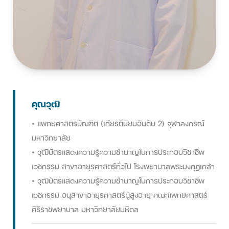
คุณวุฒิ
• แพทยศาสตรบัณฑิต (เกียรตินิยมอันดับ 2) จุฬาลงกรณ์
มหาวิทยาลัย
• วุฒิบัตรแสดงความรู้ความชำนาญในการประกอบวิชาชีพ
เวชกรรม สาขาอายุรศาสตร์ทั่วไป โรงพยาบาลพระมงกุฎเกล้า
• วุฒิบัตรแสดงความรู้ความชำนาญในการประกอบวิชาชีพ
เวชกรรม อนุสาขาอายุรศาสตร์ผู้สูงอายุ คณะแพทยศาสตร์
ศิริราชพยาบาล มหาวิทยาลัยมหิดล