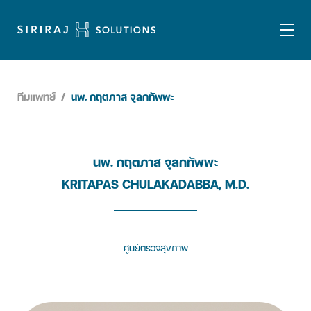
ทีมแพทย์
/
นพ. กฤตภาส จุลกทัพพะ
นพ. กฤตภาส จุลกทัพพะ
KRITAPAS CHULAKADABBA, M.D.
ศูนย์ตรวจสุขภาพ